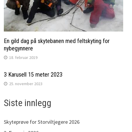
En gild dag på skytebanen med feltskyting for
nybegynnere
18. februar 2019
3 Karusell 15 meter 2023
25. november 2023
Siste innlegg
Skyteprøve for Storviltjegere 2026