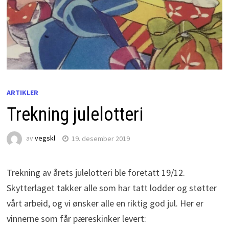
ARTIKLER
Trekning julelotteri
av
vegskl
19. desember 2019
Trekning av årets julelotteri ble foretatt 19/12.
Skytterlaget takker alle som har tatt lodder og støtter
vårt arbeid, og vi ønsker alle en riktig god jul. Her er
vinnerne som får pæreskinker levert: