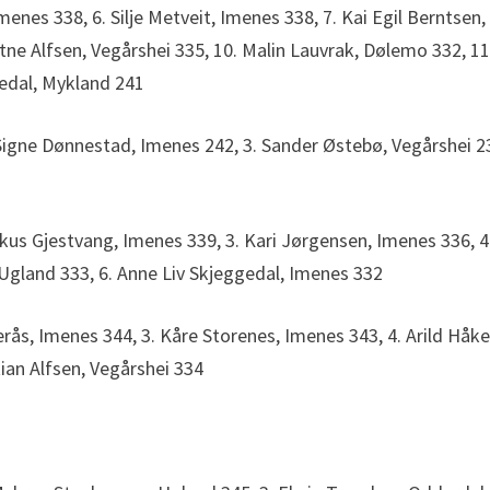
menes 338, 6. Silje Metveit, Imenes 338, 7. Kai Egil Berntsen,
atne Alfsen, Vegårshei 335, 10. Malin Lauvrak, Dølemo 332, 11
gedal, Mykland 241
 Signe Dønnestad, Imenes 242, 3. Sander Østebø, Vegårshei 2
kus Gjestvang, Imenes 339, 3. Kari Jørgensen, Imenes 336, 4
Ugland 333, 6. Anne Liv Skjeggedal, Imenes 332
erås, Imenes 344, 3. Kåre Storenes, Imenes 343, 4. Arild Håke
tian Alfsen, Vegårshei 334