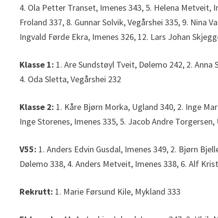
4. Ola Petter Transet, Imenes 343, 5. Helena Metveit, I
Froland 337, 8. Gunnar Solvik, Vegårshei 335, 9. Nina V
Ingvald Førde Ekra, Imenes 326, 12. Lars Johan Skjeg
Klasse 1:
1. Are Sundstøyl Tveit, Dølemo 242, 2. Anna
4. Oda Sletta, Vegårshei 232
Klasse 2:
1. Kåre Bjørn Morka, Ugland 340, 2. Inge Mar
Inge Storenes, Imenes 335, 5. Jacob Andre Torgersen, 
V55:
1. Anders Edvin Gusdal, Imenes 349, 2. Bjørn Bjell
Dølemo 338, 4. Anders Metveit, Imenes 338, 6. Alf Kris
Rekrutt:
1. Marie Førsund Kile, Mykland 333