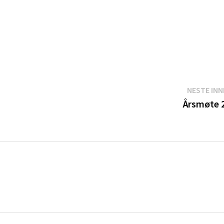
NESTE IN
Årsmøte 