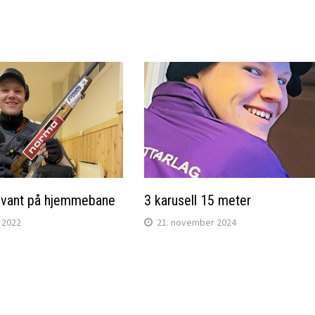
n vant på hjemmebane
3 karusell 15 meter
 2022
21. november 2024