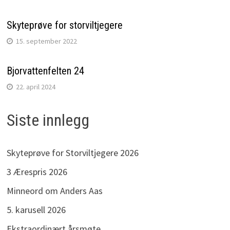
Skyteprøve for storviltjegere
15. september 2022
Bjorvattenfelten 24
22. april 2024
Siste innlegg
Skyteprøve for Storviltjegere 2026
3 Ærespris 2026
Minneord om Anders Aas
5. karusell 2026
Ekstraordinært årsmøte