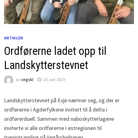
ARTIKLER
Ordførerne ladet opp til
Landskytterstevnet
av
vegskl
24. juni 2019
Landskytterstevnet på Evje nærmer seg, og der er
ordførerne i Agderfylkene invitert til å delta i
ordførerduell. Sammen med naboskytterlagene
inviterte vi alle ordførerne i østregionen til
treningsamling på Vegårsheibanen.