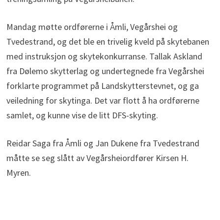
Mandag møtte ordførerne i Åmli, Vegårshei og
Tvedestrand, og det ble en trivelig kveld på skytebanen
med instruksjon og skytekonkurranse. Tallak Askland
fra Dølemo skytterlag og undertegnede fra Vegårshei
forklarte programmet på Landskytterstevnet, og ga
veiledning for skytinga. Det var flott å ha ordførerne
samlet, og kunne vise de litt DFS-skyting.
Reidar Saga fra Åmli og Jan Dukene fra Tvedestrand
måtte se seg slått av Vegårsheiordfører Kirsen H.
Myren.