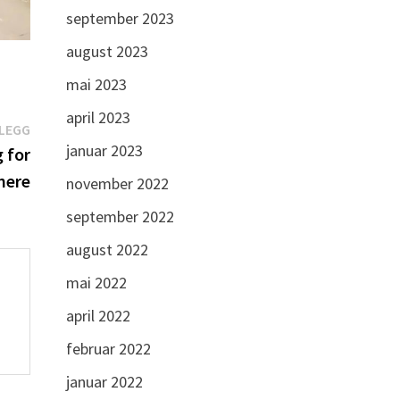
september 2023
august 2023
mai 2023
april 2023
Neste
NLEGG
januar 2023
innlegg:
 for
nere
november 2022
september 2022
august 2022
mai 2022
april 2022
februar 2022
januar 2022