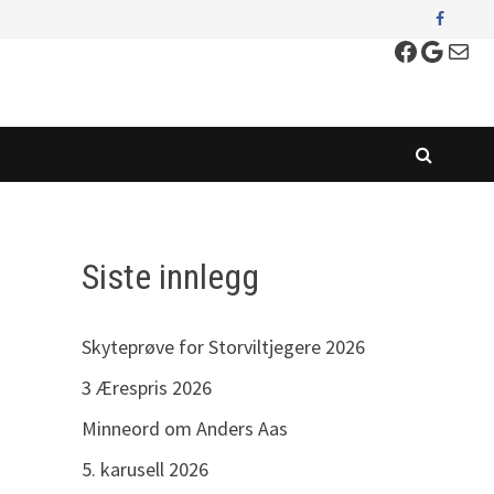
Faceboo
Googl
E-post
Siste innlegg
Skyteprøve for Storviltjegere 2026
3 Ærespris 2026
Minneord om Anders Aas
5. karusell 2026