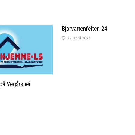
Bjorvattenfelten 24
22. april 2024
å Vegårshei