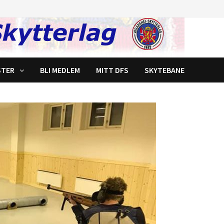
STER
BLI MEDLEM
MITT DFS
SKYTEBANE