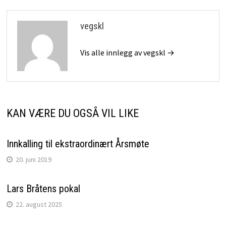
vegskl
Vis alle innlegg av vegskl →
KAN VÆRE DU OGSÅ VIL LIKE
Innkalling til ekstraordinært Årsmøte
20. juni 2019
Lars Bråtens pokal
22. august 2025