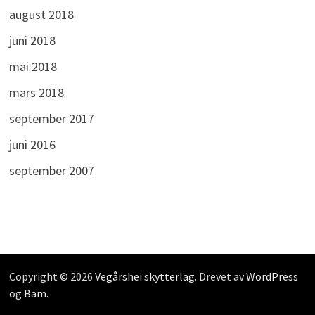
august 2018
juni 2018
mai 2018
mars 2018
september 2017
juni 2016
september 2007
Copyright © 2026
Vegårshei skytterlag
. Drevet av
WordPress
og
Bam
.